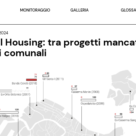
MONITORAGGIO
GALLERIA
GLOSSA
2024
l Housing: tra progetti mancat
i comunali