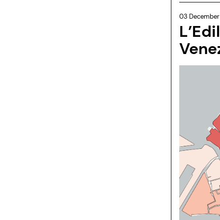
03 December
L’Edi
Vene