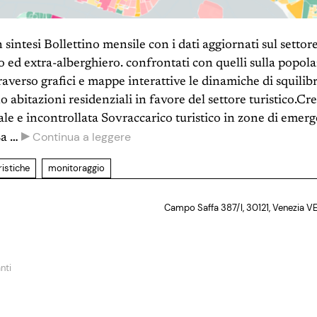
 sintesi Bollettino mensile con i dati aggiornati sul settore
o ed extra-alberghiero. confrontati con quelli sulla popola
raverso grafici e mappe interattive le dinamiche di squilib
 abitazioni residenziali in favore del settore turistico.Cre
le e incontrollata Sovraccarico turistico in zone di emer
▶
Continua a leggere
La …
ristiche
monitoraggio
Campo Saffa 387/I, 30121, Venezia V
nti