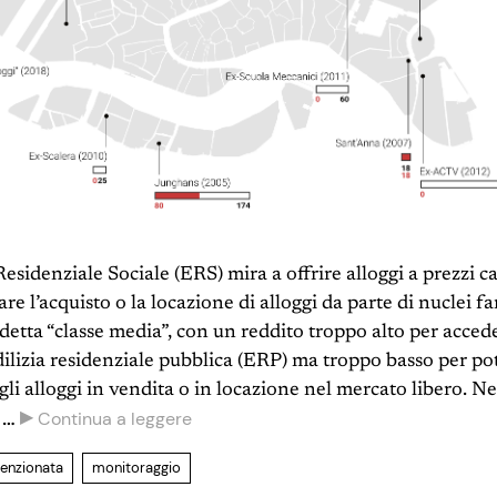
Residenziale Sociale (ERS) mira a offrire alloggi a prezzi c
re l’acquisto o la locazione di alloggi da parte di nuclei fa
ddetta “classe media”, con un reddito troppo alto per acced
dilizia residenziale pubblica (ERP) ma troppo basso per po
gli alloggi in vendita o in locazione nel mercato libero. 
▶
Continua a leggere
a …
venzionata
monitoraggio