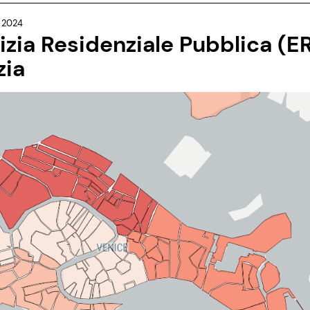
 2024
lizia Residenziale Pubblica (E
zia