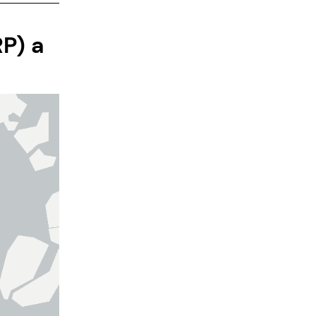
RP) a