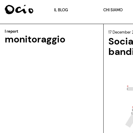
IL BLOG
CHI SIAMO
I report
17 December 
monitoraggio
Socia
band