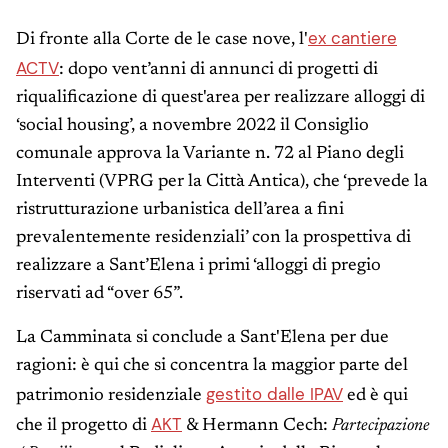
ex cantiere
Di fronte alla Corte de le case nove, l'
ACTV
: dopo vent’anni di annunci di progetti di
riqualificazione di quest'area per realizzare alloggi di
‘social housing’, a novembre 2022 il Consiglio
comunale approva la Variante n. 72 al Piano degli
Interventi (VPRG per la Città Antica), che ‘prevede la
ristrutturazione urbanistica dell’area a fini
prevalentemente residenziali’ con la prospettiva di
realizzare a Sant’Elena i primi ‘alloggi di pregio
riservati ad “over 65”.
La Camminata si conclude a Sant'Elena per due
ragioni: è qui che si concentra la maggior parte del
gestito dalle IPAV
patrimonio residenziale
ed è qui
AKT
che il progetto di
& Hermann Cech:
Partecipazione