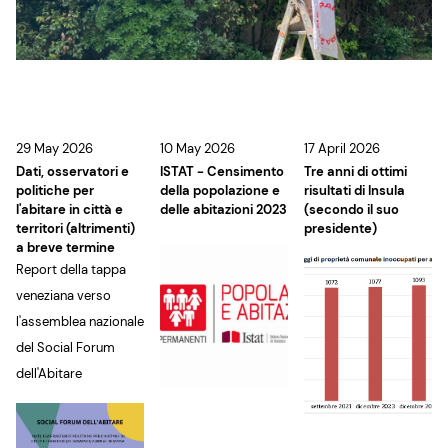
29 May 2026
10 May 2026
17 April 2026
Dati, osservatori e
ISTAT - Censimento
Tre anni di ottimi
politiche per
della popolazione e
risultati di Insula
l'abitare in città e
delle abitazioni 2023
(secondo il suo
territori (altrimenti)
presidente)
a breve termine
Report della tappa
veneziana verso
l'assemblea nazionale
del Social Forum
dell'Abitare