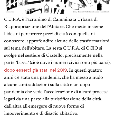
C.U.R.A. è l'acronimo di Camminata Urbana di
Riappropriazione dell'Abitare. Che mette insieme
l'idea di percorrere pezzi di città con quella di
conoscere, approfondire alcune delle trasformazioni
sul tema dell'abitare. La sesta C.U.R.A. di OCIO si
svolge nel sestiere di Castello, precisamente nella
parte "bassa" (cioè dove i numeri civici sono più bassi),
dopo esserci già stati nel 2019
. In questi quattro
anni c'è stata una pandemia, che ha messo a nudo
alcune contraddazioni sulla città e un dopo
pandemia che vede l'accelerazione di alcuni processi
legati da una parte alla turistificazione della città,
dall'altra all'emergere di nuove forme di
impoverimento e di disagio abitativo.