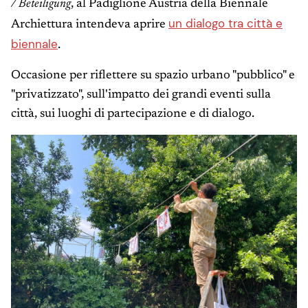
/ Beteiligung
, al Padiglione Austria della Biennale
un dialogo tra città e
Archiettura intendeva aprire
biennale
.
Occasione per riflettere su spazio urbano "pubblico" e
"privatizzato", sull'impatto dei grandi eventi sulla
città, sui luoghi di partecipazione e di dialogo.