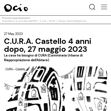
Prossimi appuntamenti
Impediamo la svendita dell'ERP / 3 July / 18:00 / Campo Santa Margherita
27 May 2023
C.U.R.A. Castello 4 anni
dopo, 27 maggio 2023
La casa ha bisogno di CURA (Camminata Urbana di
Riappropriazione dell'Abitare)