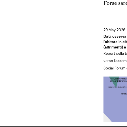
Forse sare
29 May 2026
Dati, osservat
l'abitare in ci
(altrimenti) 
Report della 
verso l'assem
Social Forum d