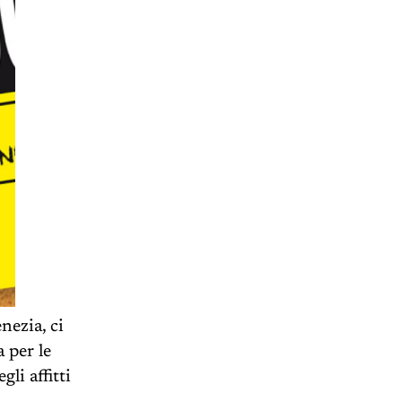
nezia, ci
 per le
li affitti