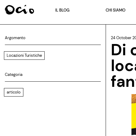
IL BLOG
CHI SIAMO
Argomento
24 October 2
Di 
Locazioni Turistiche
loc
fan
Categoria
articolo