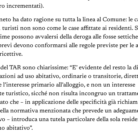
o incrementati).
neto ha dato ragione su tutta la linea al Comune: le c
ai turisti non sono come le case affittate ai residenti. 
time possono avvalersi della deroga alle fosse settich
i brevi devono conformarsi alle regole previste per le a
ricettive.
 del TAR sono chiarissime: “E’ evidente del resto la d
azioni ad uso abitativo, ordinarie o transitorie, diret
 l’interesse primario all’alloggio, e non un interesse
 turistico, sicché non risulta incongruo un trattam
ato che – in applicazione delle specificità già richiam
della normativa menzionata che prevede un adeguam
o – introduca una tutela particolare della sola reside
o abitativo”.