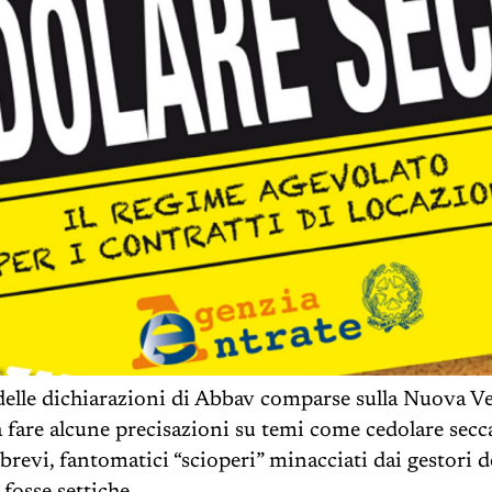
 delle dichiarazioni di Abbav comparse sulla Nuova Ve
 fare alcune precisazioni su temi come cedolare secca
brevi, fantomatici “scioperi” minacciati dai gestori deg