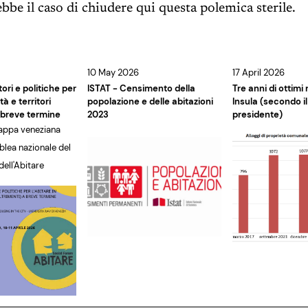
bbe il caso di chiudere qui questa polemica sterile.
10 May 2026
17 April 2026
ori e politiche per
ISTAT - Censimento della
Tre anni di ottimi r
ttà e territori
popolazione e delle abitazioni
Insula (secondo i
a breve termine
2023
presidente)
tappa veneziana
blea nazionale del
ell'Abitare