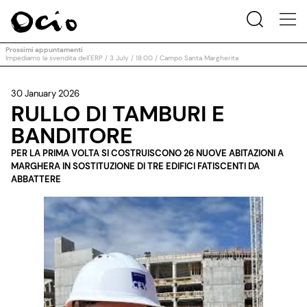
Prossimi appuntamenti
Impediamo la svendita dell'ERP / 3 July / 18:00 / Campo Santa Margherita
30 January 2026
RULLO DI TAMBURI E
BANDITORE
PER LA PRIMA VOLTA SI COSTRUISCONO 26 NUOVE ABITAZIONI A
MARGHERA IN SOSTITUZIONE DI TRE EDIFICI FATISCENTI DA
ABBATTERE