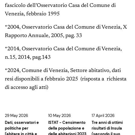
fascicolo dell’Osservatorio Casa del Comune di
Venezia, febbraio 1995
*2004, Osservatorio Casa del Comune di Venezia, X
Rapporto Annuale, 2005, pag. 33
*2014, Osservatorio Casa del Comune di Venezia,
n.15, 2014, pag.143
*2024, Comune di Venezia, Settore abitativo, dati
resi disponibili a febbraio 2025 (risposta a richiesta
di accesso agli atti)
29 May 2026
10 May 2026
17 April 2026
Dati, osservatori e
ISTAT - Censimento
Tre anni di ottimi
politiche per
della popolazione e
risultati di Insula
l'abitare in città e
delle abitazioni 2023
(secondo il suo