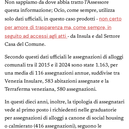
Non sappiamo da dove abbia tratto l’Assessore
questa informazione; Ocio, come sempre, utilizza
non certo
solo dati ufficiali, in questo caso prodotti -
per amore di trasparenza ma, come sempre, in
seguito ad accessi agli atti
- da Insula e dal Settore
Casa del Comune.
Secondo questi dati ufficiali le assegnazioni di alloggi
comunali tra il 2015 e il 2024 sono state 1.163, per
una media di 116 assegnazioni annue, suddivise tra
Venezia Insulare, 583 abitazioni assegnate e la
Terraferma veneziana, 580 assegnazioni.
In questi dieci anni, inoltre, la tipologia di assegnatari
vede al primo posto i richiedenti nelle graduatorie
per assegnazioni di alloggi a canone di social housing
o calmierato (416 assegnazioni), seguono le