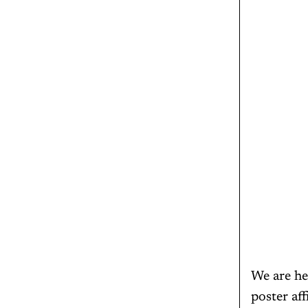
We are he
poster aff