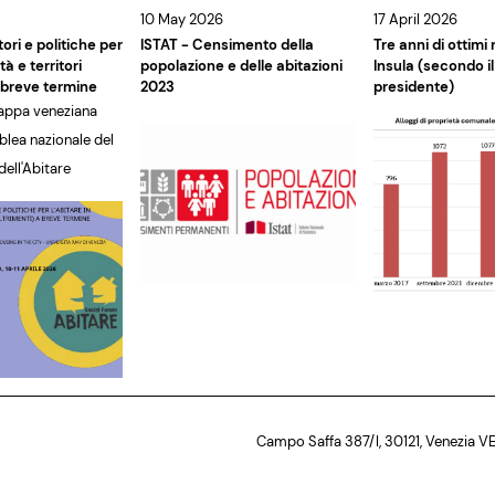
10 May 2026
17 April 2026
ori e politiche per
ISTAT - Censimento della
Tre anni di ottimi r
ttà e territori
popolazione e delle abitazioni
Insula (secondo i
a breve termine
2023
presidente)
tappa veneziana
blea nazionale del
ell'Abitare
Campo Saffa 387/I, 30121, Venezia V