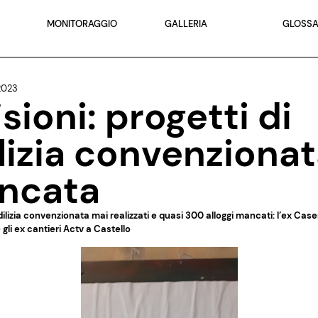
MONITORAGGIO
GALLERIA
GLOSSA
2023
isioni: progetti di
lizia convenziona
ncata
dilizia convenzionata mai realizzati e quasi 300 alloggi mancati: l’ex Ca
gli ex cantieri Actv a Castello