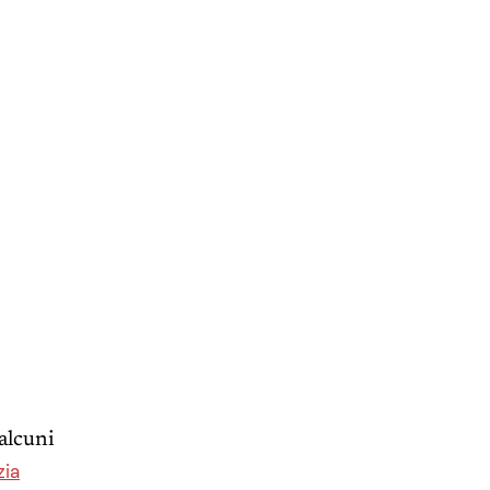
alcuni
zia