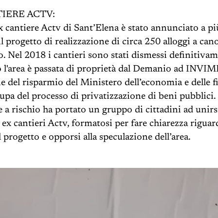
IERE ACTV:
ex cantiere Actv di Sant’Elena è stato annunciato a pi
l progetto di realizzazione di circa 250 alloggi a can
o. Nel 2018 i cantieri sono stati dismessi definitivam
 l'area è passata di proprietà dal Demanio ad INVIMI
ne del risparmio del Ministero dell’economia e delle f
cupa del processo di privatizzazione di beni pubblici.
e a rischio ha portato un gruppo di cittadini ad unirs
ex cantieri Actv, formatosi per fare chiarezza riguar
 progetto e opporsi alla speculazione dell’area.