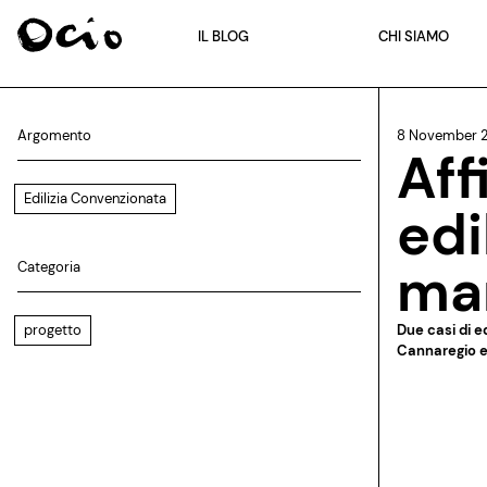
IL BLOG
CHI SIAMO
Argomento
8 November 
Aff
Edilizia Convenzionata
edi
ma
Categoria
progetto
Due casi di e
Cannaregio e 