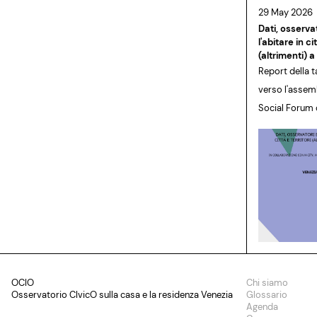
29 May 2026
Dati, osservat
l'abitare in ci
(altrimenti) 
Report della 
verso l'assem
Social Forum d
OCIO
Chi siamo
Osservatorio CIvicO sulla casa e la residenza Venezia
Glossario
Agenda