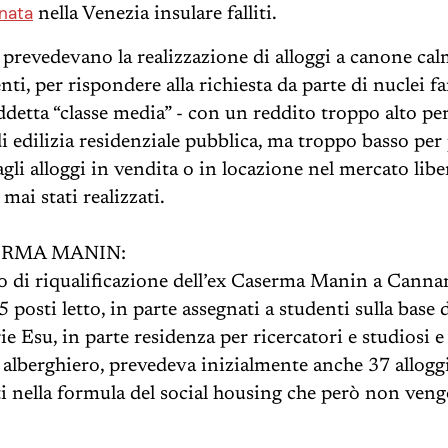
nata
nella Venezia insulare falliti.
i prevedevano la realizzazione di alloggi a canone cal
nti, per rispondere alla richiesta da parte di nuclei fa
iddetta “classe media” - con un reddito troppo alto pe
di edilizia residenziale pubblica, ma troppo basso per
agli alloggi in vendita o in locazione nel mercato lib
ai stati realizzati.
ERMA MANIN:
to di riqualificazione dell’ex Caserma Manin a Canna
5 posti letto, in parte assegnati a studenti sulla base d
e Esu, in parte residenza per ricercatori e studiosi e
 alberghiero, prevedeva inizialmente anche 37 alloggi
ti nella formula del social housing che però non ven