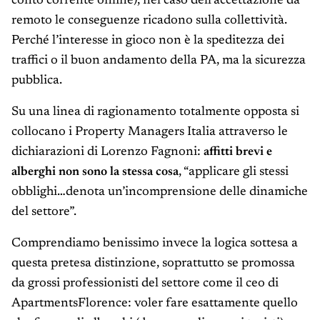
conto corrente online), nel caso dell’accettazione da
remoto le conseguenze ricadono sulla collettività.
Perché l’interesse in gioco non è la speditezza dei
traffici o il buon andamento della PA, ma la sicurezza
pubblica.
Su una linea di ragionamento totalmente opposta si
collocano i Property Managers Italia attraverso le
dichiarazioni di Lorenzo Fagnoni:
affitti brevi e
alberghi non sono la stessa cosa
, “applicare gli stessi
obblighi…denota un’incomprensione delle dinamiche
del settore”.
Comprendiamo benissimo invece la logica sottesa a
questa pretesa distinzione, soprattutto se promossa
da grossi professionisti del settore come il ceo di
ApartmentsFlorence: voler fare esattamente quello