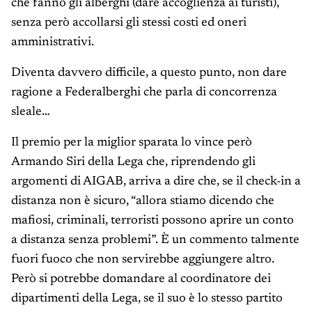
che fanno gli alberghi (dare accoglienza ai turisti),
senza però accollarsi gli stessi costi ed oneri
amministrativi.
Diventa davvero difficile, a questo punto, non dare
ragione a Federalberghi che parla di concorrenza
sleale…
Il premio per la miglior sparata lo vince però
Armando Siri della Lega che, riprendendo gli
argomenti di AIGAB, arriva a dire che, se il check-in a
distanza non è sicuro, “allora stiamo dicendo che
mafiosi, criminali, terroristi possono aprire un conto
a distanza senza problemi”. È un commento talmente
fuori fuoco che non servirebbe aggiungere altro.
Però si potrebbe domandare al coordinatore dei
dipartimenti della Lega, se il suo è lo stesso partito