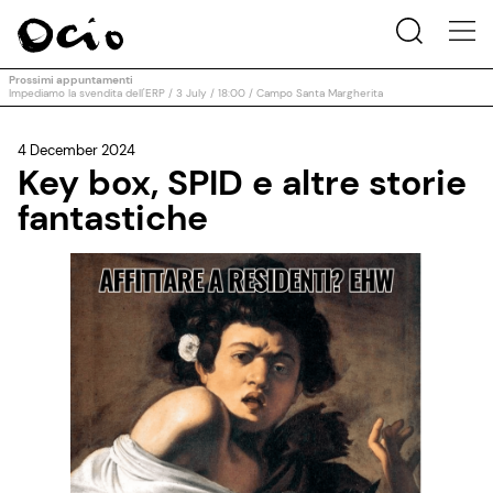
Prossimi appuntamenti
Impediamo la svendita dell'ERP / 3 July / 18:00 / Campo Santa Margherita
4 December 2024
Key box, SPID e altre storie
fantastiche