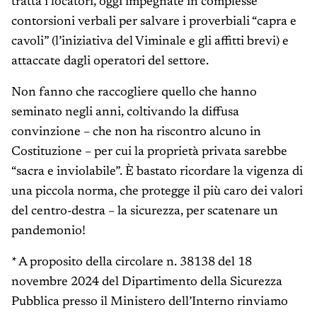
tratta i locatori, oggi impegnate in complesse
contorsioni verbali per salvare i proverbiali “capra e
cavoli” (l’iniziativa del Viminale e gli affitti brevi) e
attaccate dagli operatori del settore.
Non fanno che raccogliere quello che hanno
seminato negli anni, coltivando la diffusa
convinzione – che non ha riscontro alcuno in
Costituzione – per cui la proprietà privata sarebbe
“sacra e inviolabile”. È bastato ricordare la vigenza di
una piccola norma, che protegge il più caro dei valori
del centro-destra – la sicurezza, per scatenare un
pandemonio!
* A proposito della circolare n. 38138 del 18
novembre 2024 del Dipartimento della Sicurezza
Pubblica presso il Ministero dell’Interno rinviamo