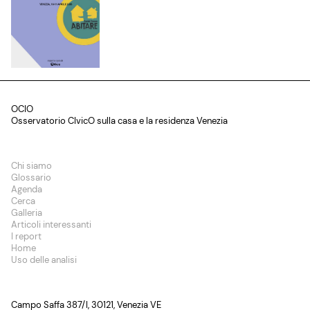
OCIO
Osservatorio CIvicO sulla casa e la residenza Venezia
Chi siamo
Glossario
Agenda
Cerca
Galleria
Articoli interessanti
I report
Home
Uso delle analisi
Campo Saffa 387/I, 30121, Venezia VE