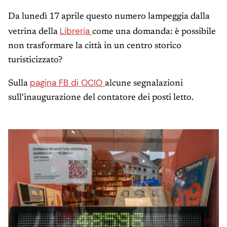
Da lunedì 17 aprile questo numero lampeggia dalla
Libreria
vetrina della
come una domanda: è possibile
non trasformare la città in un centro storico
turisticizzato?
pagina FB di OCIO
Sulla
alcune segnalazioni
sull'inaugurazione del contatore dei posti letto.