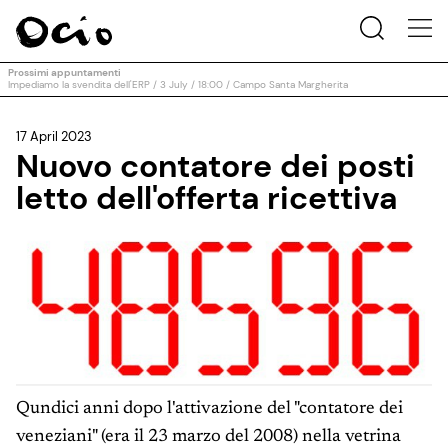
Prossimi appuntamenti
Impediamo la svendita dell'ERP / 3 July / 18:00 / Campo Santa Margherita
17 April 2023
Nuovo contatore dei posti
letto dell'offerta ricettiva
Qundici anni dopo l'attivazione del "contatore dei
veneziani" (era il 23 marzo del 2008) nella vetrina