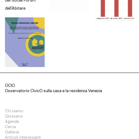
del Social Forum
dell'Abitare
OCIO
Osservatorio CIvicO sulla casa e la residenza Venezia
Chi siamo
Glossario
Agenda
Cerca
Galleria
Articoli interessanti