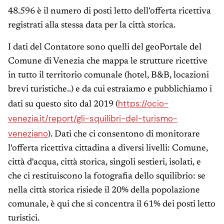
48.596 è il numero di posti letto dell'offerta ricettiva
registrati alla stessa data per la città storica.
I dati del Contatore sono quelli del geoPortale del
Comune di Venezia che mappa le strutture ricettive
in tutto il territorio comunale (hotel, B&B, locazioni
brevi turistiche..) e da cui estraiamo e pubblichiamo i
https://ocio-
dati su questo sito dal 2019 (
venezia.it/report/gli-squilibri-del-turismo-
veneziano
). Dati che ci consentono di monitorare
l'offerta ricettiva cittadina a diversi livelli: Comune,
città d'acqua, città storica, singoli sestieri, isolati, e
che ci restituiscono la fotografia dello squilibrio: se
nella città storica risiede il 20% della popolazione
comunale, è qui che si concentra il 61% dei posti letto
turistici.