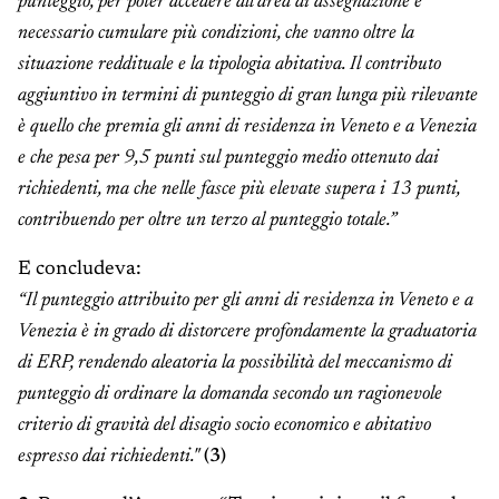
punteggio, per poter accedere all’area di assegnazione è
necessario cumulare più condizioni, che vanno oltre la
situazione reddituale e la tipologia abitativa. Il contributo
aggiuntivo in termini di punteggio di gran lunga più rilevante
è quello che premia gli anni di residenza in Veneto e a Venezia
e che pesa per 9,5 punti sul punteggio medio ottenuto dai
richiedenti, ma che nelle fasce più elevate supera i 13 punti,
contribuendo per oltre un terzo al punteggio totale.”
E concludeva:
“Il punteggio attribuito per gli anni di residenza in Veneto e a
Venezia è in grado di distorcere profondamente la graduatoria
di ERP, rendendo aleatoria la possibilità del meccanismo di
punteggio di ordinare la domanda secondo un ragionevole
criterio di gravità del disagio socio economico e abitativo
espresso dai richiedenti."
(3)