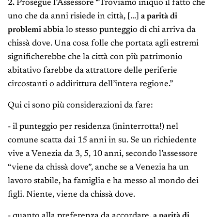
2.
Prosegue l’Assessore “Troviamo iniquo il fatto che
uno che da anni risiede in città, [...]
a parità di
problemi
abbia lo stesso punteggio di chi arriva da
chissà dove. Una cosa folle che portata agli estremi
significherebbe che la città con più patrimonio
abitativo farebbe da attrattore delle periferie
circostanti o addirittura dell’intera regione.”
Qui ci sono più considerazioni da fare:
- il punteggio per residenza (ininterrotta!) nel
comune scatta dai 15 anni in su. Se un richiedente
vive a Venezia da 3, 5, 10 anni, secondo l’assessore
“viene da chissà dove”, anche se a Venezia ha un
lavoro stabile, ha famiglia e ha messo al mondo dei
figli. Niente, viene da chissà dove.
- quanto alla preferenza da accordare,
a parità di