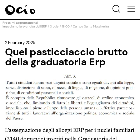
Prossimi appuntamenti
Impediamo la svendita dell'ERP / 3 July / 18:00 / Campo Santa Margherita
2 February 2025
Quel pasticciaccio brutto
della graduatoria Erp
L'assegnazione degli alloggi ERP per i nuclei familiari
(2140 domande) inseriti nella Graduatoria del