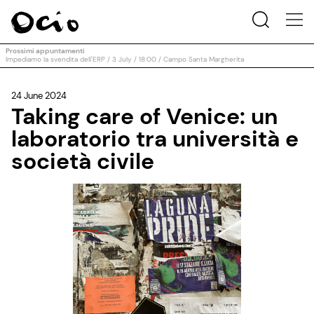
Prossimi appuntamenti
Impediamo la svendita dell'ERP / 3 July / 18:00 / Campo Santa Margherita
24 June 2024
Taking care of Venice: un
laboratorio tra università e
società civile