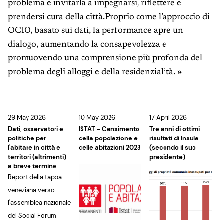
problema e invitarla a impegnarsi, riflettere e
prendersi cura della città.Proprio come l’approccio di
OCIO, basato sui dati, la performance apre un
dialogo, aumentando la consapevolezza e
promuovendo una comprensione più profonda del
problema degli alloggi e della residenzialità.
»
29 May 2026
10 May 2026
17 April 2026
Dati, osservatori e
ISTAT - Censimento
Tre anni di ottimi
politiche per
della popolazione e
risultati di Insula
l'abitare in città e
delle abitazioni 2023
(secondo il suo
territori (altrimenti)
presidente)
a breve termine
Report della tappa
veneziana verso
l'assemblea nazionale
del Social Forum