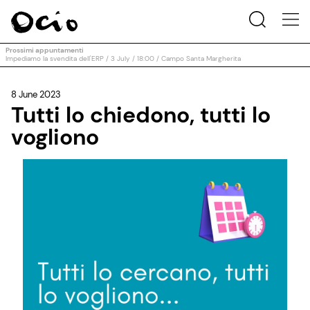
Prossimi appuntamenti
Impediamo la svendita dell'ERP / 3 July / 18:00 / Campo Santa Margherita
8 June 2023
Tutti lo chiedono, tutti lo
vogliono