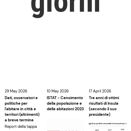
29 May 2026
10 May 2026
17 April 2026
Dati, osservatori e
ISTAT - Censimento
Tre anni di ottimi
politiche per
della popolazione e
risultati di Insula
l'abitare in città e
delle abitazioni 2023
(secondo il suo
territori (altrimenti)
presidente)
a breve termine
Report della tappa