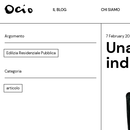
IL BLOG
CHI SIAMO
Argomento
7 February 2
Una
Edilizia Residenziale Pubblica
ind
Categoria
articolo