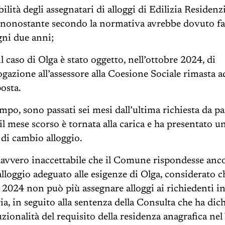
ilità degli assegnatari di alloggi di Edilizia Residenz
 nonostante secondo la normativa avrebbe dovuto far
ni due anni;
 il caso di Olga è stato oggetto, nell’ottobre 2024, di
ogazione all’assessore alla Coesione Sociale rimasta a
posta.
mpo, sono passati sei mesi dall’ultima richiesta da pa
 il mese scorso è tornata alla carica e ha presentato 
di cambio alloggio.
avvero inaccettabile che il Comune rispondesse anc
alloggio adeguato alle esigenze di Olga, considerato c
le 2024 non può più assegnare alloggi ai richiedenti i
ia, in seguito alla sentenza della Consulta che ha dic
uzionalità del requisito della residenza anagrafica ne