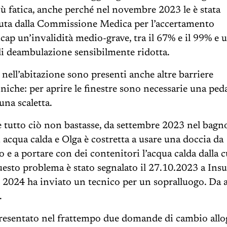
ù fatica, anche perché nel novembre 2023 le è stata
uta dalla Commissione Medica per l’accertamento
icap un’invalidità medio-grave, tra il 67% e il 99% e 
di deambulazione sensibilmente ridotta.
 nell’abitazione sono presenti anche altre barriere
oniche: per aprire le finestre sono necessarie una ped
 una scaletta.
 tutto ciò non bastasse, da settembre 2023 nel bag
ù acqua calda e Olga è costretta a usare una doccia da
 e a portare con dei contenitori l’acqua calda dalla c
esto problema è stato segnalato il 27.10.2023 a Insu
le 2024 ha inviato un tecnico per un sopralluogo. Da a
.
resentato nel frattempo due domande di cambio allo