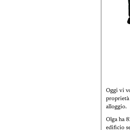
Oggi vi v
proprietà
alloggio.
Olga ha 82
edificio s