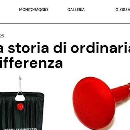
MONITORAGGIO
GALLERIA
GLOSSA
025
 storia di ordinari
ifferenza