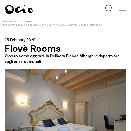
Prossimi appuntamenti
Impediamo la svendita dell'ERP / 3 July / 18:00 / Campo Santa Margherita
25 February 2025
Flovè Rooms
Ovvero come aggirare la Delibera Blocca Alberghi e risparmiare
sugli oneri comunali