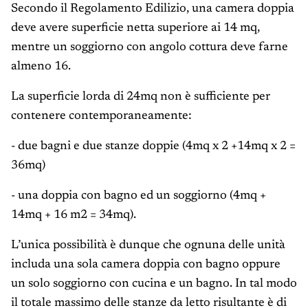
Secondo il Regolamento Edilizio, una camera doppia
deve avere superficie netta superiore ai 14 mq,
mentre un soggiorno con angolo cottura deve farne
almeno 16.
La superficie lorda di 24mq non è sufficiente per
contenere contemporaneamente:
- due bagni e due stanze doppie (4mq x 2 +14mq x 2 =
36mq)
- una doppia con bagno ed un soggiorno (4mq +
14mq + 16 m2 = 34mq).
L’unica possibilità è dunque che ognuna delle unità
includa una sola camera doppia con bagno oppure
un solo soggiorno con cucina e un bagno. In tal modo
il totale massimo delle stanze da letto risultante è di