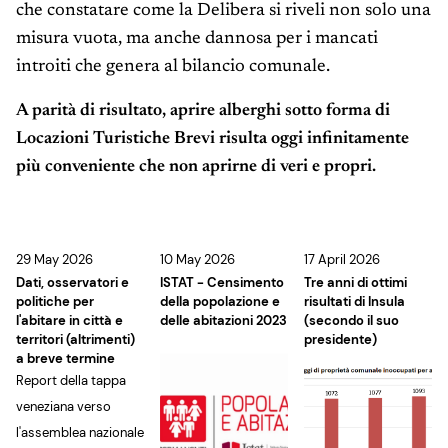
che constatare come la Delibera si riveli non solo una
misura vuota, ma anche dannosa per i mancati
introiti che genera al bilancio comunale.
A parità di risultato, aprire alberghi sotto forma di
Locazioni Turistiche Brevi risulta oggi infinitamente
più conveniente che non aprirne di veri e propri.
29 May 2026
10 May 2026
17 April 2026
Dati, osservatori e
ISTAT - Censimento
Tre anni di ottimi
politiche per
della popolazione e
risultati di Insula
l'abitare in città e
delle abitazioni 2023
(secondo il suo
territori (altrimenti)
presidente)
a breve termine
Report della tappa
veneziana verso
l'assemblea nazionale