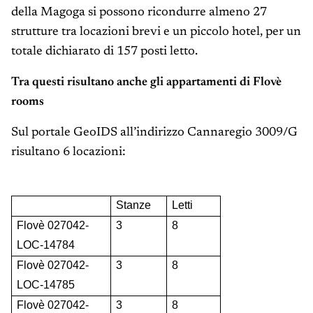
della Magoga si possono ricondurre almeno 27
strutture tra locazioni brevi e un piccolo hotel, per un
totale dichiarato di 157 posti letto.
Tra questi risultano anche gli appartamenti di Flovè
rooms
Sul portale GeoIDS all’indirizzo Cannaregio 3009/G
risultano 6 locazioni:
Stanze
Letti
Flovè 027042-
3
8
LOC-14784
Flovè 027042-
3
8
LOC-14785
Flovè 027042-
3
8