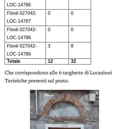
LOC-14786
Flovè 027042-
0
0
LOC-14787
Flovè 027042-
0
0
LOC-14788
Flovè 027042-
3
8
LOC-14789
Totale
12
32
Che corrispondono alle 6 targhette di Locazioni
Turistiche presenti sul posto.