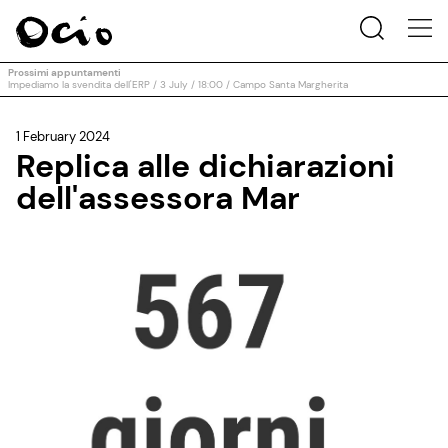
Prossimi appuntamenti
Impediamo la svendita dell'ERP / 3 July / 18:00 / Campo Santa Margherita
1 February 2024
Replica alle dichiarazioni
dell'assessora Mar