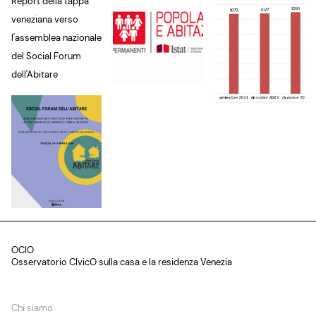
Report della tappa
veneziana verso
l'assemblea nazionale
del Social Forum
dell'Abitare
OCIO
Osservatorio CIvicO sulla casa e la residenza Venezia
Chi siamo