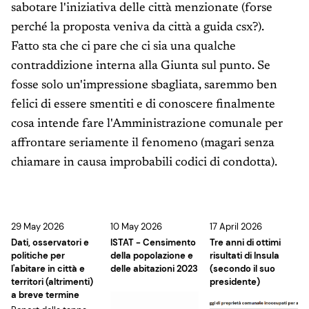
sabotare l'iniziativa delle città menzionate (forse
perché la proposta veniva da città a guida csx?).
Fatto sta che ci pare che ci sia una qualche
contraddizione interna alla Giunta sul punto. Se
fosse solo un'impressione sbagliata, saremmo ben
felici di essere smentiti e di conoscere finalmente
cosa intende fare l'Amministrazione comunale per
affrontare seriamente il fenomeno (magari senza
chiamare in causa improbabili codici di condotta).
29 May 2026
10 May 2026
17 April 2026
Dati, osservatori e
ISTAT - Censimento
Tre anni di ottimi
politiche per
della popolazione e
risultati di Insula
l'abitare in città e
delle abitazioni 2023
(secondo il suo
territori (altrimenti)
presidente)
a breve termine