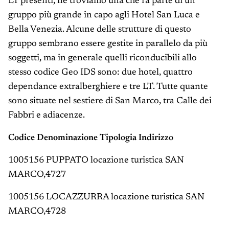
LT presenti, ne troviamo una che fa parte di un
gruppo più grande in capo agli Hotel San Luca e
Bella Venezia. Alcune delle strutture di questo
gruppo sembrano essere gestite in parallelo da più
soggetti, ma in generale quelli riconducibili allo
stesso codice Geo IDS sono: due hotel, quattro
dependance extralberghiere e tre LT. Tutte quante
sono situate nel sestiere di San Marco, tra Calle dei
Fabbri e adiacenze.
Codice Denominazione Tipologia Indirizzo
1005156 PUPPATO locazione turistica SAN
MARCO,4727
1005156 LOCAZZURRA locazione turistica SAN
MARCO,4728