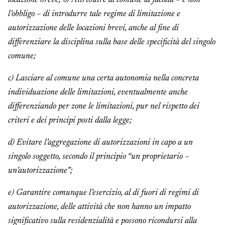
locazione breve; b) Attribuire al comune la facoltà – e non
l’obbligo – di introdurre tale regime di limitazione e
autorizzazione delle locazioni brevi, anche al fine di
differenziare la disciplina sulla base delle specificità del singolo
comune;
c) Lasciare al comune una certa autonomia nella concreta
individuazione delle limitazioni, eventualmente anche
differenziando per zone le limitazioni, pur nel rispetto dei
criteri e dei principi posti dalla legge;
d) Evitare l’aggregazione di autorizzazioni in capo a un
singolo soggetto, secondo il principio “un proprietario –
un’autorizzazione”;
e) Garantire comunque l’esercizio, al di fuori di regimi di
autorizzazione, delle attività che non hanno un impatto
significativo sulla residenzialità e possono ricondursi alla