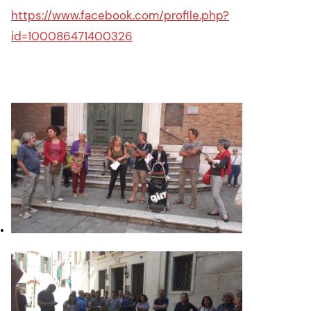
https://www.facebook.com/profile.php?
id=100086471400326