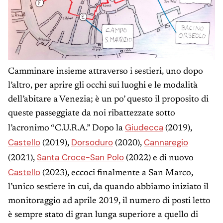
Camminare insieme attraverso i sestieri, uno dopo
l’altro, per aprire gli occhi sui luoghi e le modalità
dell’abitare a Venezia; è un po’ questo il proposito di
queste passeggiate da noi ribattezzate sotto
Giudecca
l’acronimo “C.U.R.A.” Dopo la
(2019),
Castello
Dorsoduro
Cannaregio
(2019),
(2020),
Santa Croce-San Polo
(2021),
(2022) e di nuovo
Castello
(2023), eccoci finalmente a San Marco,
l’unico sestiere in cui, da quando abbiamo iniziato il
monitoraggio ad aprile 2019, il numero di posti letto
è sempre stato di gran lunga superiore a quello di