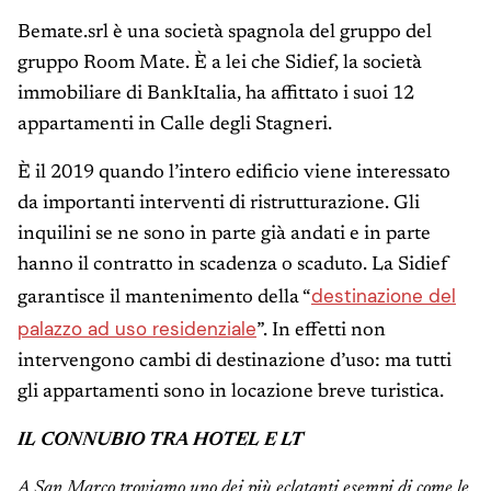
Bemate.srl è una società spagnola del gruppo del
gruppo Room Mate. È a lei che Sidief, la società
immobiliare di BankItalia, ha affittato i suoi 12
appartamenti in Calle degli Stagneri.
È il 2019 quando l’intero edificio viene interessato
da importanti interventi di ristrutturazione. Gli
inquilini se ne sono in parte già andati e in parte
hanno il contratto in scadenza o scaduto. La Sidief
destinazione del
garantisce il mantenimento della “
palazzo ad uso residenziale
”. In effetti non
intervengono cambi di destinazione d’uso: ma tutti
gli appartamenti sono in locazione breve turistica.
IL CONNUBIO TRA HOTEL E LT
A San Marco troviamo uno dei più eclatanti esempi di come le