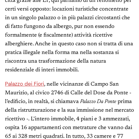
città grazie alle LT, qui parliamo di un fenomeno per
certi versi opposto: locazioni turistiche concentrate
in un singolo palazzo o in più palazzi circostanti che
di fatto fungono da albergo, pur non essendo
formalmente (e fiscalmente) attività ricettive
alberghiere. Anche in questo caso non si tratta di una
pratica illegale nella forma ma nella sostanza si
riscontra una trasformazione della natura
residenziale di interi immobili.
Palazzo dei Fiori
, nelle vicinanze di Campo San
Maurizio, al civico 2746 di Calle del Dose da Ponte -
l’edificio, in realtà, si chiamava
Palazzo Da Ponte
prima
della ristrutturazione e la sua immissione nel mercato
ricettivo -. L'intero immobile, 4 piani e 3 ammezzati,
ospita 16 appartamenti con metrature che vanno dai
65 ai 328 metri quadrati. In tutto, 33 camere e 77