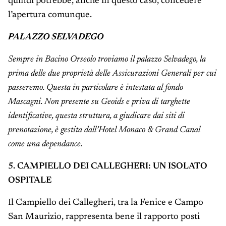
quindi potrebbe, anche in questo caso, concedere
l’apertura comunque.
PALAZZO SELVADEGO
Sempre in Bacino Orseolo troviamo il palazzo Selvadego, la
prima delle due proprietà delle Assicurazioni Generali per cui
passeremo. Questa in particolare è intestata al fondo
Mascagni. Non presente su Geoids e priva di targhette
identificative, questa struttura, a giudicare dai siti di
prenotazione, è gestita dall’Hotel Monaco & Grand Canal
come una dependance.
5. CAMPIELLO DEI CALLEGHERI: UN ISOLATO
OSPITALE
Il Campiello dei Callegheri, tra la Fenice e Campo
San Maurizio, rappresenta bene il rapporto posti