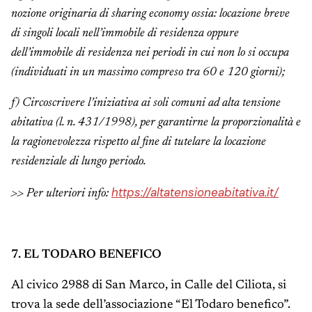
nozione originaria di sharing economy ossia: locazione breve
di singoli locali nell’immobile di residenza oppure
dell’immobile di residenza nei periodi in cui non lo si occupa
(individuati in un massimo compreso tra 60 e 120 giorni);
f) Circoscrivere l’iniziativa ai soli comuni ad alta tensione
abitativa (l. n. 431/1998), per garantirne la proporzionalità e
la ragionevolezza rispetto al fine di tutelare la locazione
residenziale di lungo periodo.
https://altatensioneabitativa.it/
>> Per ulteriori info:
7. EL TODARO BENEFICO
Al civico 2988 di San Marco, in Calle del Ciliota, si
trova la sede dell’associazione “El Todaro benefico”.