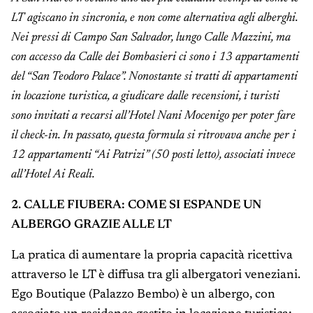
LT agiscano in sincronia, e non come alternativa agli alberghi.
Nei pressi di Campo San Salvador, lungo Calle Mazzini, ma
con accesso da Calle dei Bombasieri ci sono i 13 appartamenti
del “San Teodoro Palace”. Nonostante si tratti di appartamenti
in locazione turistica, a giudicare dalle recensioni, i turisti
sono invitati a recarsi all’Hotel Nani Mocenigo per poter fare
il check-in. In passato, questa formula si ritrovava anche per i
12 appartamenti “Ai Patrizi” (50 posti letto), associati invece
all’Hotel Ai Reali.
2. CALLE FIUBERA: COME SI ESPANDE UN
ALBERGO GRAZIE ALLE LT
La pratica di aumentare la propria capacità ricettiva
attraverso le LT è diffusa tra gli albergatori veneziani.
Ego Boutique (Palazzo Bembo) è un albergo, con