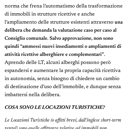
norma che frena l’automatismo della trasformazione
di immobili in strutture ricettive e anche
l’ampliamento delle strutture esistenti attraverso
una
delibera che demanda la valutazione caso per caso al
Consiglio comunale
.
Salvo approvazione, non sono
quindi “ammessi nuovi insediamenti o ampliamenti di
attività ricettive alberghiere e complementari”
.
Aprendo delle LT, alcuni alberghi possono però
espandersi e aumentare la propria capacità ricettiva
in autonomia, senza bisogno di chiedere un cambio
di destinazione d’uso dell’immobile, e dunque senza
imbattersi nella delibera.
COSA SONO LE LOCAZIONI TURISTICHE?
Le Locazioni Turistiche (o affitti brevi, dall’inglese short-term
rental) sono quelle affittanze relative ad immobili non