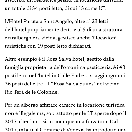
associato un residence gestito in locazione turistica:
un totale di 34 posti letto, di cui 13 come LT.
L’Hotel Paruta a Sant’Angelo, oltre ai 23 letti
dell’hotel propriamente detto e ai 9 di una struttura
extralberghiera vicina, gestisce anche 7 locazioni
turistiche con 19 posti letto dichiarati.
Altro esempio è il Rosa Salva hotel, gestito dalla
famiglia proprietaria dell’omonima pasticceria. Ai 43
posti letto nell’hotel in Calle Fiubera si aggiungono i
26 posti delle tre LT “Rosa Salva Suites” nel vicino
Rio Terà de le Colonne.
Per un albergo affittare camere in locazione turistica
non è illegale ma, soprattutto per le LT aperte dopo il
2017, riteniamo sia comunque una forzatura. Dal
2017, infatti, il Comune di Venezia ha introdotto una