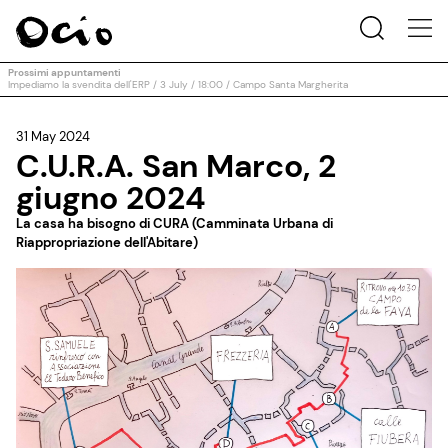
Prossimi appuntamenti
Impediamo la svendita dell'ERP / 3 July / 18:00 / Campo Santa Margherita
31 May 2024
C.U.R.A. San Marco, 2
giugno 2024
La casa ha bisogno di CURA (Camminata Urbana di
Riappropriazione dell'Abitare)