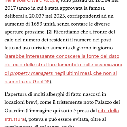
nella sola Città d’Acqua
, sono passati da 18.384 nel
2017 (anno in cui è stata approvata la famosa
delibera) a 20.037 nel 2023, corrispondenti ad un
aumento di 1653 unità, senza contare le diverse
aperture prossime.
[2]
Ricordiamo che a fronte del
calo del numero dei residenti il numero dei posti
letto ad uso turistico aumenta di giorno in giorno
sarebbe interessante conoscere la fonte del dato
(
del calo delle strutture lamentato dalle associazioni
di
property managers
negli ultimi mesi, che non si
riscontra su GeoIDS
).
L'apertura di molti alberghi di fatto nascosti in
locazioni brevi, come il tristemente noto Palazzo dei
sito della
Guardini (l'immagine qui sotto è presa dal
struttura
), poteva e può essere evitata, oltre al