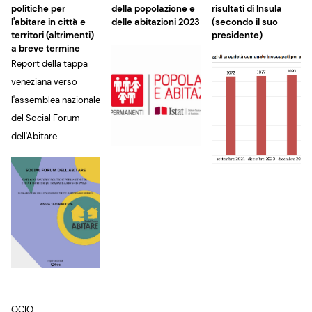
politiche per
della popolazione e
risultati di Insula
l'abitare in città e
delle abitazioni 2023
(secondo il suo
territori (altrimenti)
presidente)
a breve termine
Report della tappa
veneziana verso
l'assemblea nazionale
del Social Forum
dell'Abitare
OCIO