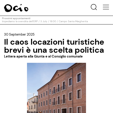
Prossimi appuntamenti
Impediamo la svendita dell'ERP / 3 July / 18:00 / Campo Santa Margherita
30 September 2025
Il caos locazioni turistiche
brevi è una scelta politica
Lettera aperta alla Giunta e al Consiglio comunale