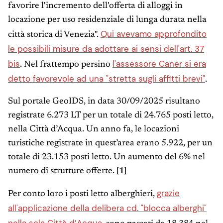
favorire l'incremento dell'offerta di alloggi in
locazione per uso residenziale di lunga durata nella
Qui avevamo approfondito
città storica di Venezia".
le possibili misure da adottare ai sensi dell'art. 37
bis
l'assessore Caner si era
. Nel frattempo persino
detto favorevole ad una "stretta sugli affitti brevi"
.
Sul portale GeoIDS, in data 30/09/2025 risultano
registrate 6.273 LT per un totale di 24.765 posti letto,
nella Città d’Acqua. Un anno fa, le locazioni
turistiche registrate in quest’area erano 5.922, per un
totale di 23.153 posti letto. Un aumento del 6% nel
numero di strutture offerte.
[1]
grazie
Per conto loro i posti letto alberghieri,
all'applicazione della delibera cd. "blocca alberghi"